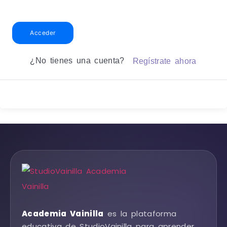
Acceder
¿No tienes una cuenta?
Regístrate ahora
Academia Vainilla
es la plataforma
educativa de StudioVainilla para aprender