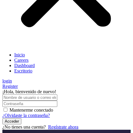
Inicio
Careers
Dashboard
Escritorio
login
Register
¡Hola, bienvenido de nuevo!
Mantenerme conectado
¿Olvidaste la contraseña?
Acceder
¿No tienes una cuenta?
Regístrate ahora