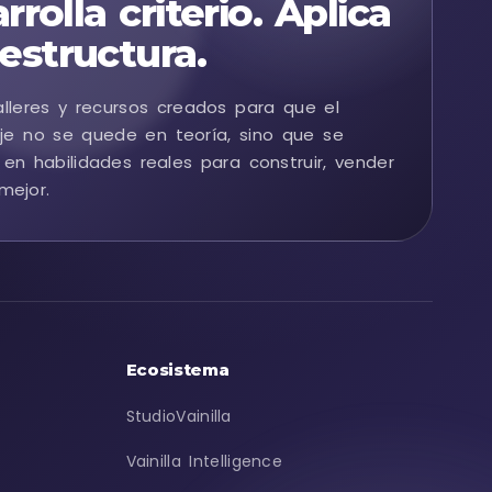
rrolla criterio. Aplica
estructura.
alleres y recursos creados para que el
je no se quede en teoría, sino que se
 en habilidades reales para construir, vender
mejor.
Ecosistema
StudioVainilla
Vainilla Intelligence