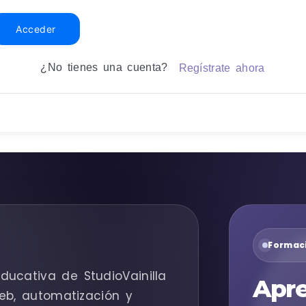
Acceder
¿No tienes una cuenta?
Regístrate ahora
Formaci
ducativa de StudioVainilla
Apre
eb, automatización y