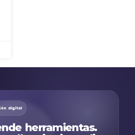
ón digital
nde herramientas.