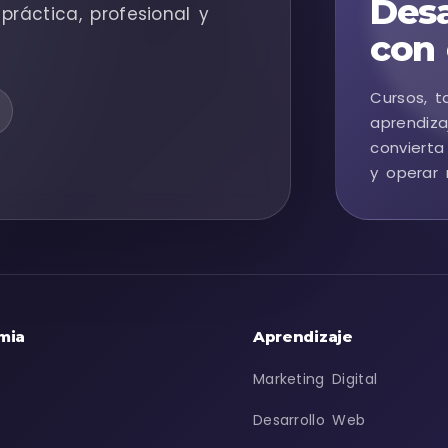
Desa
práctica, profesional y
con 
Cursos, t
aprendiza
convierta
y operar 
mia
Aprendizaje
Marketing Digital
Desarrollo Web