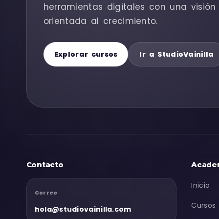
herramientas digitales con una visión 
orientada al crecimiento.
Explorar cursos
Ir a StudioVainilla
Contacto
Acade
Inicio
Correo
Cursos
hola@studiovainilla.com