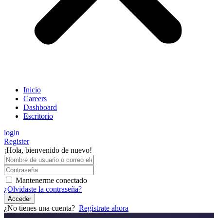
Inicio
Careers
Dashboard
Escritorio
login
Register
¡Hola, bienvenido de nuevo!
Mantenerme conectado
¿Olvidaste la contraseña?
Acceder
¿No tienes una cuenta?
Regístrate ahora