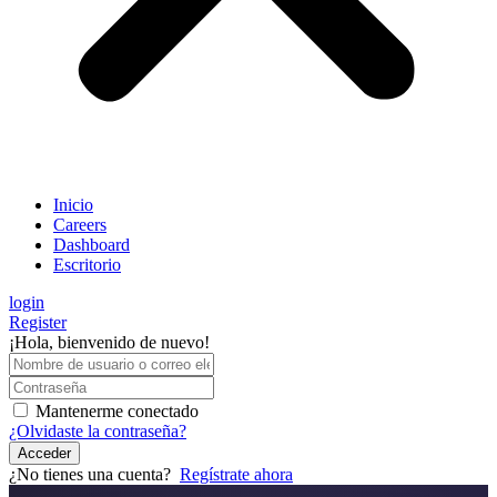
Inicio
Careers
Dashboard
Escritorio
login
Register
¡Hola, bienvenido de nuevo!
Mantenerme conectado
¿Olvidaste la contraseña?
Acceder
¿No tienes una cuenta?
Regístrate ahora