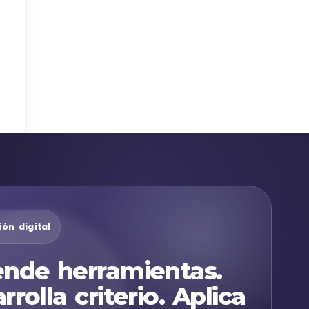
ón digital
nde herramientas.
rrolla criterio. Aplica