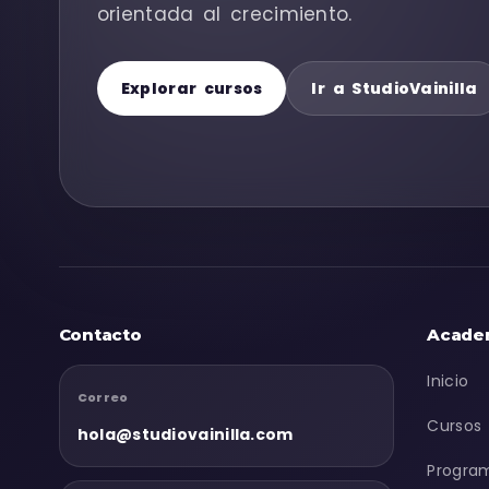
orientada al crecimiento.
Explorar cursos
Ir a StudioVainilla
Contacto
Acade
Inicio
Correo
Cursos
hola@studiovainilla.com
Progra