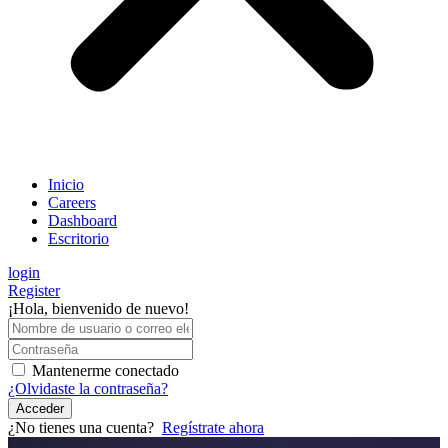
Inicio
Careers
Dashboard
Escritorio
login
Register
¡Hola, bienvenido de nuevo!
Mantenerme conectado
¿Olvidaste la contraseña?
Acceder
¿No tienes una cuenta?
Regístrate ahora