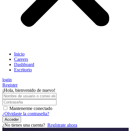
Inicio
Careers
Dashboard
Escritorio
login
Register
¡Hola, bienvenido de nuevo!
Mantenerme conectado
¿Olvidaste la contraseña?
Acceder
¿No tienes una cuenta?
Regístrate ahora