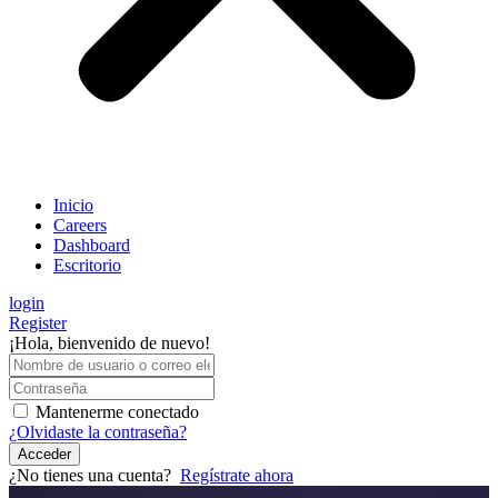
Inicio
Careers
Dashboard
Escritorio
login
Register
¡Hola, bienvenido de nuevo!
Mantenerme conectado
¿Olvidaste la contraseña?
Acceder
¿No tienes una cuenta?
Regístrate ahora