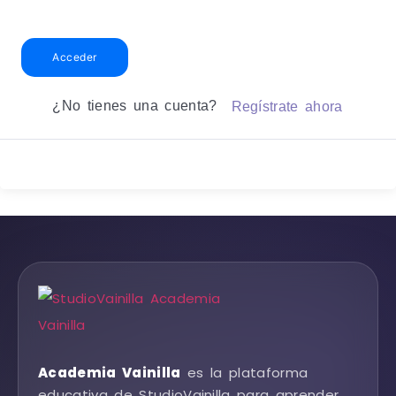
Acceder
¿No tienes una cuenta?
Regístrate ahora
Academia Vainilla
es la plataforma
educativa de StudioVainilla para aprender