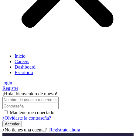
Inicio
Careers
Dashboard
Escritorio
login
Register
¡Hola, bienvenido de nuevo!
Mantenerme conectado
¿Olvidaste la contraseña?
Acceder
¿No tienes una cuenta?
Regístrate ahora