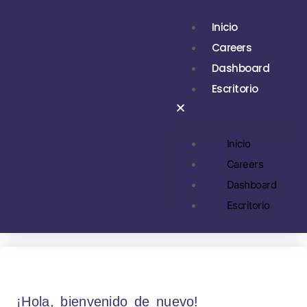
Inicio
Careers
Dashboard
Escritorio
Inicio
Careers
Dashboard
Escritorio
¡Hola, bienvenido de nuevo!