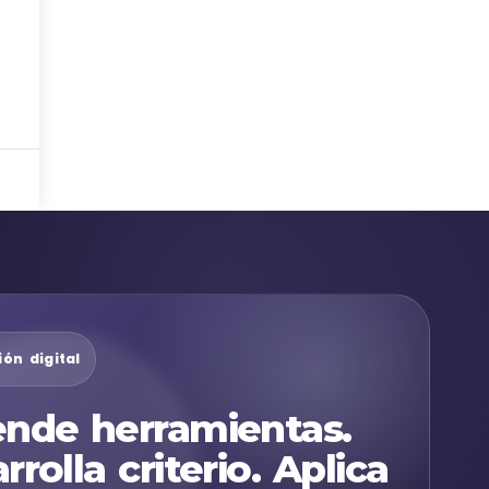
ón digital
nde herramientas.
rrolla criterio. Aplica