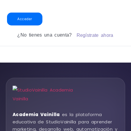
Acceder
¿No tienes una cuenta?
Regístrate ahora
Academia Vainilla
es la plataforma
educativa de StudioVainilla para aprender
marketing, desarrollo web, automatización y