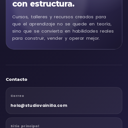
con estructura.
Cursos, talleres y recursos creados para
que el aprendizaje no se quede en teoría,
sino que se convierta en habilidades reales
para construir, vender y operar mejor.
Contacto
Correo
hola@studiovainilla.com
Sitio principal