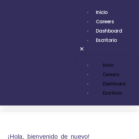
Inicio
Careers
Dashboard
Escritorio
Inicio
Careers
Dashboard
Escritorio
¡Hola, bienvenido de nuevo!