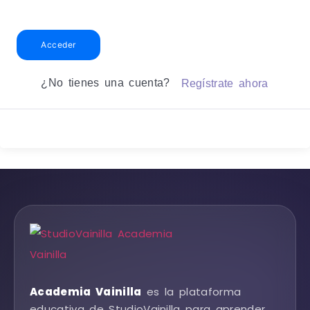
Acceder
¿No tienes una cuenta?
Regístrate ahora
Academia Vainilla
es la plataforma
educativa de StudioVainilla para aprender