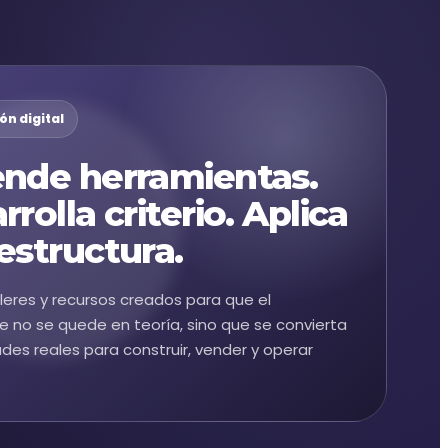
ón digital
nde herramientas.
rrolla criterio. Aplica
estructura.
lleres y recursos creados para que el
e no se quede en teoría, sino que se convierta
ades reales para construir, vender y operar