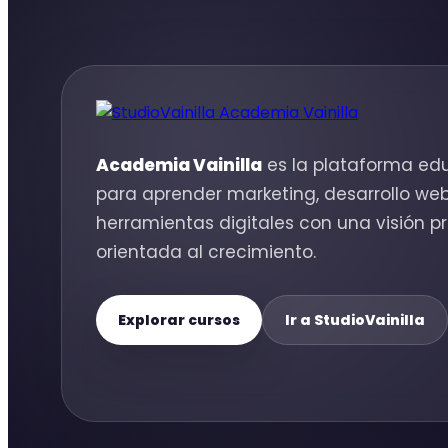
Academia Vainilla
es la plataforma edu
para aprender marketing, desarrollo we
herramientas digitales con una visión pr
orientada al crecimiento.
Explorar cursos
Ir a StudioVainilla