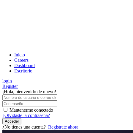
Inicio
Careers
Dashboard
Escritorio
login
Register
¡Hola, bienvenido de nuevo!
Mantenerme conectado
¿Olvidaste la contraseña?
Acceder
¿No tienes una cuenta?
Regístrate ahora