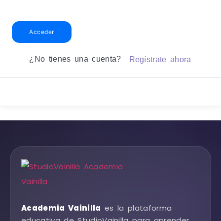
Acceder
¿No tienes una cuenta?
Regístrate ahora
Academia Vainilla
es la plataforma
educativa de StudioVainilla para aprender