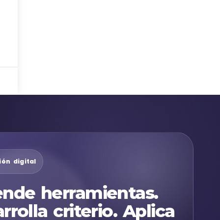
ón digital
nde herramientas.
rrolla criterio. Aplica