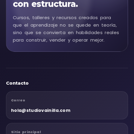
con estructura.
Cursos, talleres y recursos creados para
que el aprendizaje no se quede en teoría,
sino que se convierta en habilidades reales
para construir, vender y operar mejor.
Contacto
Correo
hola@studiovainilla.com
Sitio principal