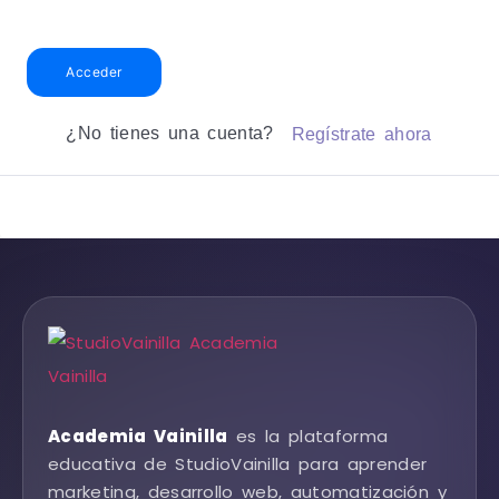
Acceder
¿No tienes una cuenta?
Regístrate ahora
Academia Vainilla
es la plataforma
educativa de StudioVainilla para aprender
marketing, desarrollo web, automatización y