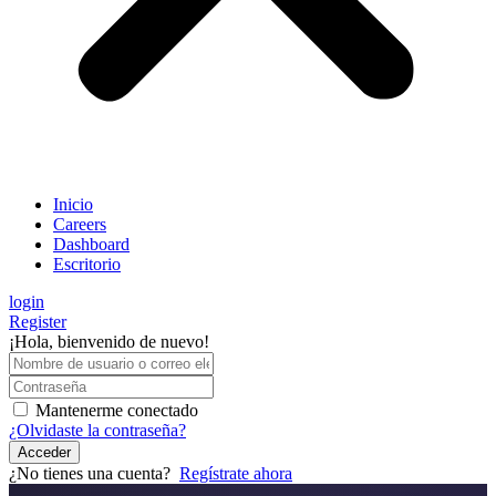
Inicio
Careers
Dashboard
Escritorio
login
Register
¡Hola, bienvenido de nuevo!
Mantenerme conectado
¿Olvidaste la contraseña?
Acceder
¿No tienes una cuenta?
Regístrate ahora