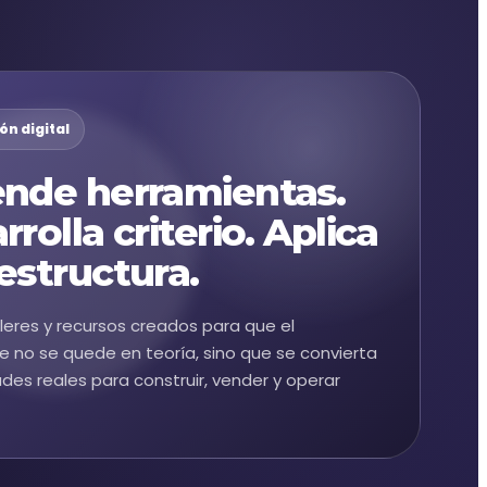
ón digital
nde herramientas.
rrolla criterio. Aplica
estructura.
lleres y recursos creados para que el
e no se quede en teoría, sino que se convierta
ades reales para construir, vender y operar