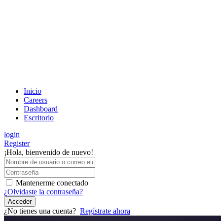
Inicio
Careers
Dashboard
Escritorio
login
Register
¡Hola, bienvenido de nuevo!
Mantenerme conectado
¿Olvidaste la contraseña?
Acceder
¿No tienes una cuenta?
Regístrate ahora