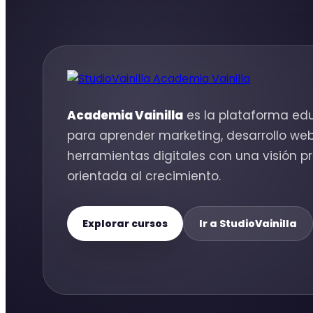
Academia Vainilla
es la plataforma edu
para aprender marketing, desarrollo we
herramientas digitales con una visión pr
orientada al crecimiento.
Explorar cursos
Ir a StudioVainilla