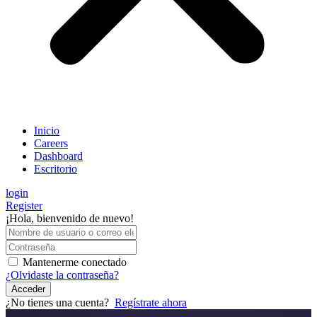
Inicio
Careers
Dashboard
Escritorio
login
Register
¡Hola, bienvenido de nuevo!
Mantenerme conectado
¿Olvidaste la contraseña?
Acceder
¿No tienes una cuenta?
Regístrate ahora