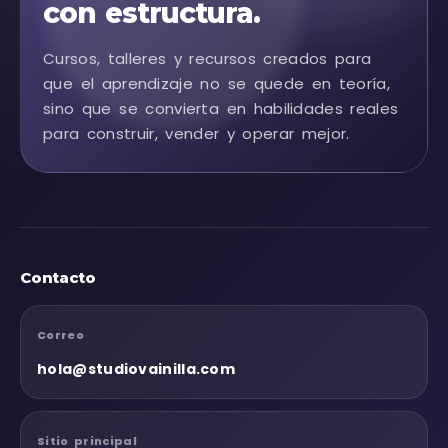
con estructura.
Cursos, talleres y recursos creados para
que el aprendizaje no se quede en teoría,
sino que se convierta en habilidades reales
para construir, vender y operar mejor.
Contacto
Correo
hola@studiovainilla.com
Sitio principal