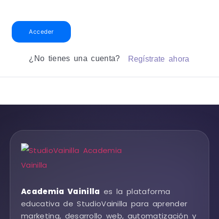
Acceder
¿No tienes una cuenta?
Regístrate ahora
Academia Vainilla
es la plataforma
educativa de StudioVainilla para aprender
marketing, desarrollo web, automatización y