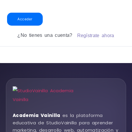
Acceder
¿No tienes una cuenta?
Regístrate ahora
Academia Vainilla
es la plataforma
educativa de StudioVainilla para aprender
marketing, desarrollo web, automatización y