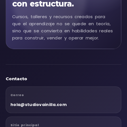
con estructura.
Cursos, talleres y recursos creados para
que el aprendizaje no se quede en teoría,
sino que se convierta en habilidades reales
para construir, vender y operar mejor.
Contacto
Correo
hola@studiovainilla.com
Sitio principal