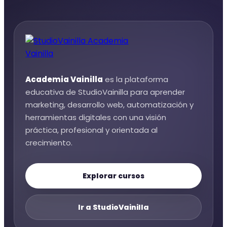
Academia Vainilla
es la plataforma
educativa de StudioVainilla para aprender
marketing, desarrollo web, automatización y
herramientas digitales con una visión
práctica, profesional y orientada al
crecimiento.
Explorar cursos
Ir a StudioVainilla