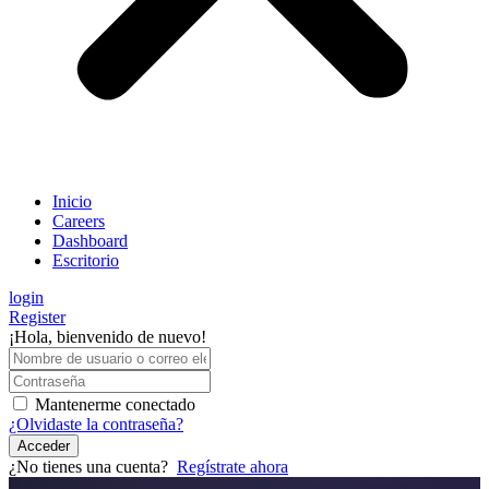
Inicio
Careers
Dashboard
Escritorio
login
Register
¡Hola, bienvenido de nuevo!
Mantenerme conectado
¿Olvidaste la contraseña?
Acceder
¿No tienes una cuenta?
Regístrate ahora