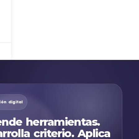
ón digital
nde herramientas.
rrolla criterio. Aplica