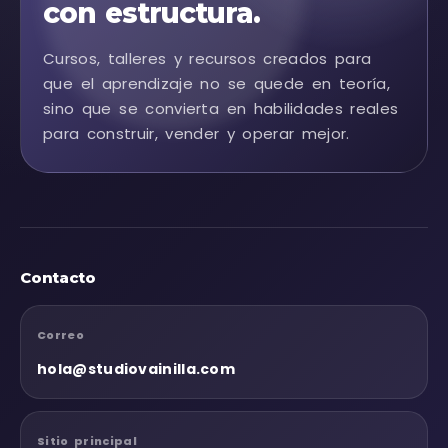
con estructura.
Cursos, talleres y recursos creados para
que el aprendizaje no se quede en teoría,
sino que se convierta en habilidades reales
para construir, vender y operar mejor.
Contacto
Correo
hola@studiovainilla.com
Sitio principal