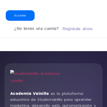
Acceder
¿No tienes una cuenta?
Regístrate ahora
Academia Vainilla
es la plataforma
educativa de StudioVainilla para aprender
marketing, desarrollo web, automatización y