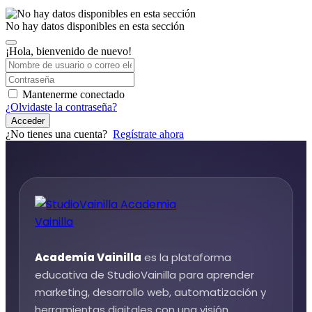
No hay datos disponibles en esta sección
¡Hola, bienvenido de nuevo!
Mantenerme conectado
¿Olvidaste la contraseña?
Acceder
¿No tienes una cuenta?
Regístrate ahora
Academia Vainilla
es la plataforma
educativa de StudioVainilla para aprender
marketing, desarrollo web, automatización y
herramientas digitales con una visión