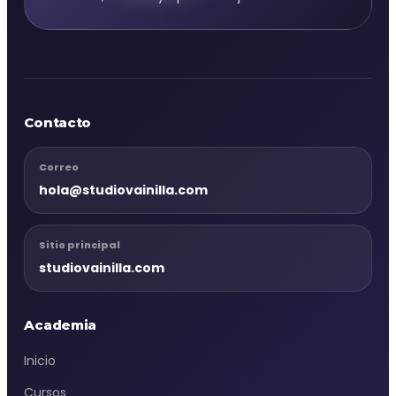
Contacto
Correo
hola@studiovainilla.com
Sitio principal
studiovainilla.com
Academia
Inicio
Cursos