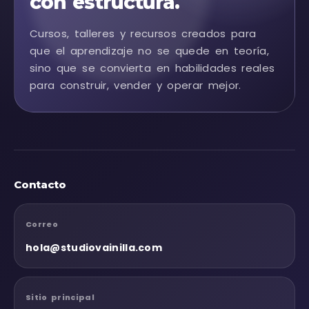
con estructura.
Cursos, talleres y recursos creados para
que el aprendizaje no se quede en teoría,
sino que se convierta en habilidades reales
para construir, vender y operar mejor.
Contacto
Correo
hola@studiovainilla.com
Sitio principal