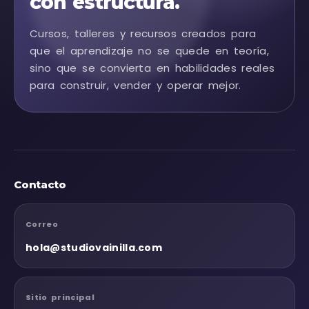
con estructura.
Cursos, talleres y recursos creados para
que el aprendizaje no se quede en teoría,
sino que se convierta en habilidades reales
para construir, vender y operar mejor.
Contacto
Correo
hola@studiovainilla.com
Sitio principal