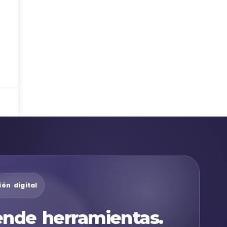
ón digital
nde herramientas.