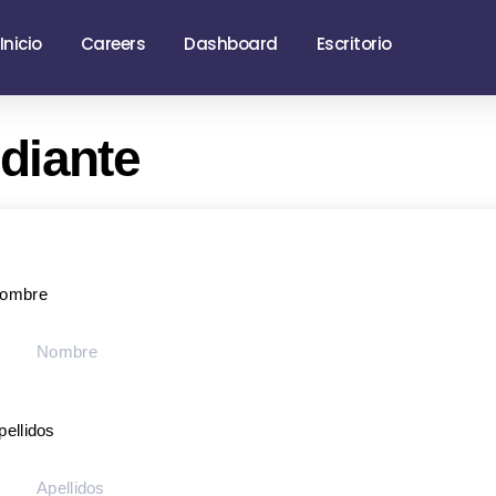
Inicio
Careers
Dashboard
Escritorio
diante
ombre
pellidos