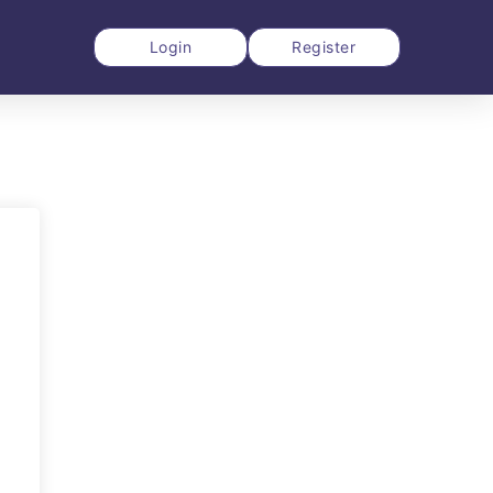
Login
Register