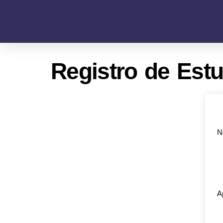
Registro de Estu
N
A