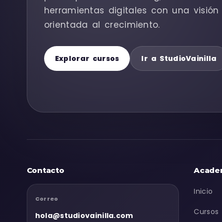
herramientas digitales con una visión 
orientada al crecimiento.
Explorar cursos
Ir a StudioVainilla
Contacto
Acade
Inicio
Correo
Cursos
hola@studiovainilla.com