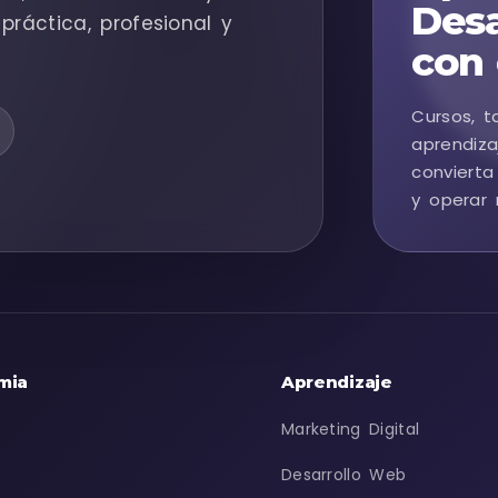
Desa
práctica, profesional y
con 
Cursos, t
aprendiza
convierta
y operar 
mia
Aprendizaje
Marketing Digital
Desarrollo Web